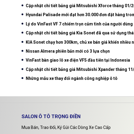
Cập nhật chi tiết bảng giá Mitsubishi Xforce tháng 01/
Hyundai Palisade mới đạt hơn 30.000 đơn đặt hàng tro
Lý do VinFast VF 7 chiếm trọn cảm tình của người dùng
Cập nhật chi tiết bảng giá Kia Sonet đã qua sử dụng th
KIA Sonet chạy hơn 300km, chủ xe bán giá khiến nhiều n
Nissan Almera phiên bản mới có 3 lựa chọn
VinFast bàn giao lô xe điện VF5 đầu tiên tại Indonesia
Cập nhật chi tiết bảng giá Mitsubishi Xpander tháng 1
Những mẫu xe thay đổi ngành công nghiệp ô tô
SALON Ô TÔ TRỌNG ĐIỀN
Mua Bán, Trao Đổi, Ký Gửi Các Dòng Xe Cao Cấp