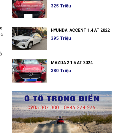
325 Triệu
ng
HYUNDAI ACCENT 1.4 AT 2022
ục
395 Triệu
ấy
MAZDA 2 1.5 AT 2024
380 Triệu