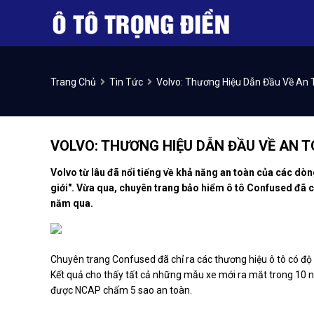
Trang Chủ
Tin Tức
Volvo: Thương Hiệu Dẫn Đầu Về An
VOLVO: THƯƠNG HIỆU DẪN ĐẦU VỀ AN 
Volvo từ lâu đã nổi tiếng về khả năng an toàn của các dò
giới". Vừa qua, chuyên trang bảo hiểm ô tô Confused đã c
năm qua.
Chuyên trang Confused đã chỉ ra các thương hiệu ô tô có độ
Kết quả cho thấy tất cả những mẫu xe mới ra mắt trong 10 n
được NCAP chấm 5 sao an toàn.