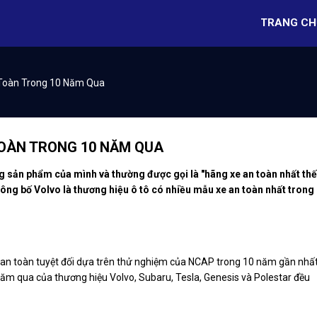
TRANG CH
 Toàn Trong 10 Năm Qua
TOÀN TRONG 10 NĂM QUA
ng sản phẩm của mình và thường được gọi là "hãng xe an toàn nhất thế
ông bố Volvo là thương hiệu ô tô có nhiều mẫu xe an toàn nhất trong
 an toàn tuyệt đối dựa trên thử nghiệm của NCAP trong 10 năm gần nhất
ăm qua của thương hiệu Volvo, Subaru, Tesla, Genesis và Polestar đều