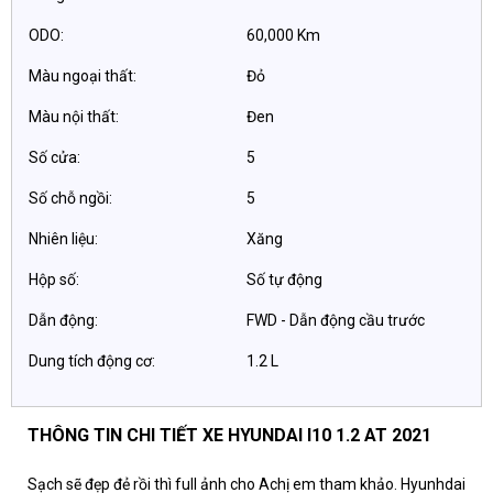
ODO:
60,000 Km
Màu ngoại thất:
Đỏ
Màu nội thất:
Đen
Số cửa:
5
Số chỗ ngồi:
5
Nhiên liệu:
Xăng
Hộp số:
Số tự động
Dẫn động:
FWD - Dẫn động cầu trước
Dung tích động cơ:
1.2 L
THÔNG TIN CHI TIẾT XE HYUNDAI I10 1.2 AT 2021
Sạch sẽ đẹp đẻ rồi thì full ảnh cho Achị em tham khảo. Hyunhdai