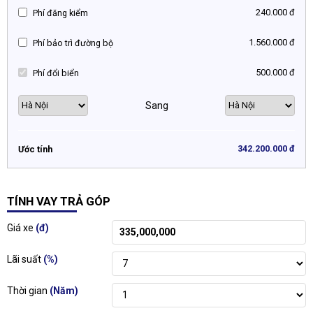
240.000 đ
Phí đăng kiểm
1.560.000 đ
Phí bảo trì đường bộ
500.000 đ
Phí đổi biển
Sang
342.200.000 đ
Ước tính
TÍNH VAY TRẢ GÓP
Giá xe
(đ)
Lãi suất
(%)
Thời gian
(Năm)