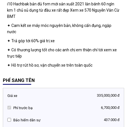
i10 Hachbak bản đủ fom mới sản xuất 2021 lăn bánh 60 ngìn
km 1 chủ sủ dụng từ đầu xe rất đẹp Xem xe 570 Nguyễn Văn Cừ
BMT
✦ Cam kết xe máy móc nguyên bản, không cấn đụng, ngập
nước
✦ Trả góp tới 60% giá trị xe
✦ Có thương lượng tốt cho các anh chị em thiện chí tới xem xe
trực tiếp
✦ Hỗ trợ rút hồ sơ, vận chuyển xe trên toàn quốc
PHÍ SANG TÊN
335,000,000 đ
Giá xe
6,700,000 đ
Phí trước bạ
437.000 đ
Bảo hiểm dân sự