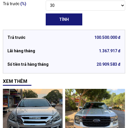
Trả trước
(%)
TÍNH
Trả trước
100.500.000 đ
Lãi hàng tháng
1.367.917 đ
Số tiền trả hàng tháng
20.909.583 đ
XEM THÊM