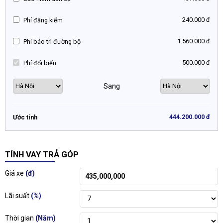
240.000 đ
Phí đăng kiểm
1.560.000 đ
Phí bảo trì đường bộ
500.000 đ
Phí đổi biển
Sang
444.200.000 đ
Ước tính
TÍNH VAY TRẢ GÓP
Giá xe
(đ)
Lãi suất
(%)
Thời gian
(Năm)