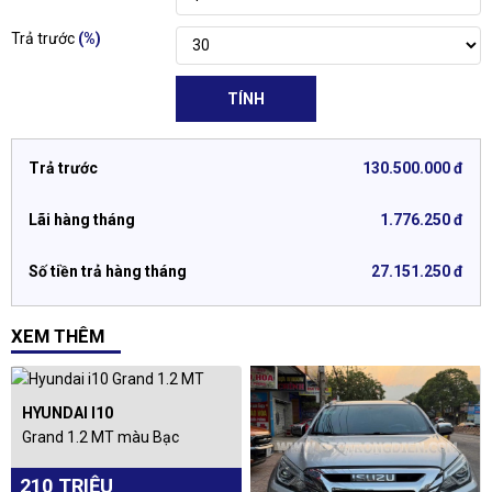
Trả trước
(%)
TÍNH
Trả trước
130.500.000 đ
Lãi hàng tháng
1.776.250 đ
Số tiền trả hàng tháng
27.151.250 đ
XEM THÊM
HYUNDAI I10
Grand 1.2 MT màu Bạc
210 TRIỆU