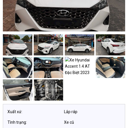
Xuất xứ:
Lắp ráp
Tình trạng:
Xe cũ