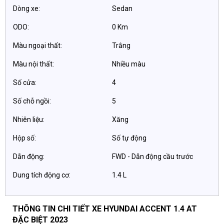
Dòng xe:
Sedan
ODO:
0 Km
Màu ngoại thất:
Trắng
Màu nội thất:
Nhiều màu
Số cửa:
4
Số chỗ ngồi:
5
Nhiên liệu:
Xăng
Hộp số:
Số tự động
Dẫn động:
FWD - Dẫn động cầu trước
Dung tích động cơ:
1.4 L
THÔNG TIN CHI TIẾT XE HYUNDAI ACCENT 1.4 AT
ĐẶC BIỆT 2023