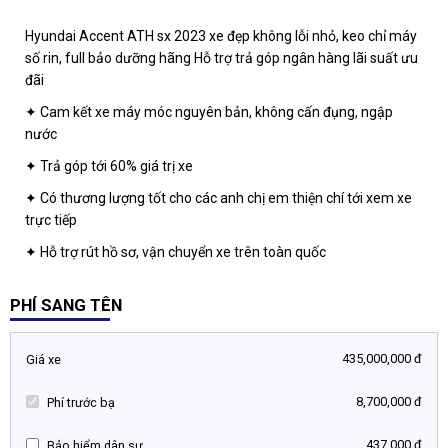
Hyundai Accent ATH sx 2023 xe đẹp không lỗi nhỏ, keo chỉ máy
số rin, full bảo dưỡng hãng Hỗ trợ trả góp ngân hàng lãi suất ưu
đãi
✦ Cam kết xe máy móc nguyên bản, không cấn đụng, ngập
nước
✦ Trả góp tới 60% giá trị xe
✦ Có thương lượng tốt cho các anh chị em thiện chí tới xem xe
trực tiếp
✦ Hỗ trợ rút hồ sơ, vận chuyển xe trên toàn quốc
PHÍ SANG TÊN
435,000,000 đ
Giá xe
8,700,000 đ
Phí trước bạ
437.000 đ
Bảo hiểm dân sự