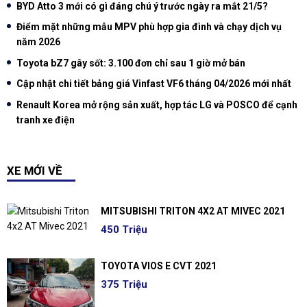
BYD Atto 3 mới có gì đáng chú ý trước ngày ra mắt 21/5?
Điểm mặt những mẫu MPV phù hợp gia đình và chạy dịch vụ
năm 2026
Toyota bZ7 gây sốt: 3.100 đơn chỉ sau 1 giờ mở bán
Cập nhật chi tiết bảng giá Vinfast VF6 tháng 04/2026 mới nhất
Renault Korea mở rộng sản xuất, hợp tác LG và POSCO để cạnh
tranh xe điện
XE MỚI VỀ
MITSUBISHI TRITON 4X2 AT MIVEC 2021
450 Triệu
TOYOTA VIOS E CVT 2021
375 Triệu