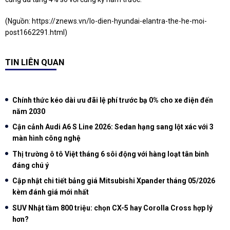
(Nguồn:
https://znews.vn/lo-dien-hyundai-elantra-the-he-moi-
post1662291.html
)
TIN LIÊN QUAN
Chính thức kéo dài ưu đãi lệ phí trước bạ 0% cho xe điện đến
năm 2030
Cận cảnh Audi A6 S Line 2026: Sedan hạng sang lột xác với 3
màn hình công nghệ
Thị trường ô tô Việt tháng 6 sôi động với hàng loạt tân binh
đáng chú ý
Cập nhật chi tiết bảng giá Mitsubishi Xpander tháng 05/2026
kèm đánh giá mới nhất
SUV Nhật tầm 800 triệu: chọn CX-5 hay Corolla Cross hợp lý
hơn?