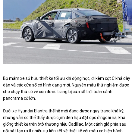
Bộ mâm xe sở hữu thiết kế tối ưu khí động học, đi kèm cột C khá dày
dặn và các cửa sổ có hình dạng mới. Nguyên mẫu thử nghiệm được
cho chạy thử có vẻ còn được trang bị cửa sổ trời toàn cảnh
panorama cỡ lớn.
Đuôi xe Hyundai Elantra thế hệ mới đang được ngụy trang khá kỹ,
nhưng vẫn có thể thấy được cụm đèn hậu đặt dọc ở ngoài rìa, khá
giống thiết kế trên ôtô thương hiệu Cadillac. Một cánh gió phía sau
nổi bật tạo ra ít nhiều sự liên kết về thiết kế với mẫu xe hiện hành.