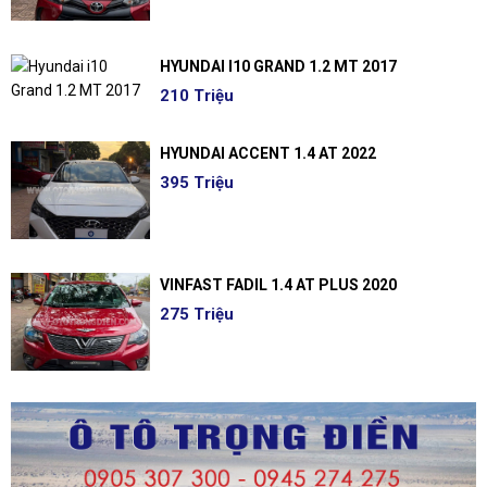
HYUNDAI I10 GRAND 1.2 MT 2017
210 Triệu
HYUNDAI ACCENT 1.4 AT 2022
395 Triệu
VINFAST FADIL 1.4 AT PLUS 2020
275 Triệu