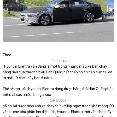
Theo
Carscoops
, Hyundai Elantra vẫn đang là một trong những mẫu xe bán chạy
hàng đầu của thương hiệu Hàn Quốc, bất chấp phiên bản hiện tại đã
ra mắt từ cách đây hơn 6 năm.
Thế hệ mới của Hyundai Elantra đang được hãng ôtô Hàn Quốc phát
triển, và các nhiếp ảnh gia của
Carscoops
đã ghi lại được hình ảnh xe chạy thử với lớp ngụy trang khá mỏng. Dù
vẫn bị che phủ phần lớn diện tích, Hyundai Elantra mới vẫn cho thấy