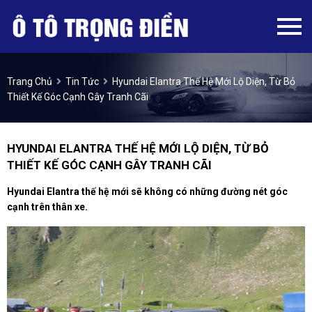
Trang Chủ
Tin Tức
Hyundai Elantra Thế Hệ Mới Lộ Diện, Từ Bỏ
Thiết Kế Góc Cạnh Gây Tranh Cãi
HYUNDAI ELANTRA THẾ HỆ MỚI LỘ DIỆN, TỪ BỎ
THIẾT KẾ GÓC CẠNH GÂY TRANH CÃI
Hyundai Elantra thế hệ mới sẽ không có những đường nét góc
cạnh trên thân xe.