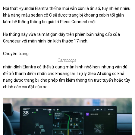
Nội thất Hyundai Elantra thế hệ mới vẫn còn là ẩn số, tuy nhiên nhiều
khả năng mẫu sedan cỡ C sẽ được trang bị khoang cabin tối giản
kèm hệ thống thông tin giải trí Pleos Connect mới.
Hệ thống này vừa ra mắt gần đây trên phiên bản nâng cấp của
Grandeur với màn hình lớn kích thước 17 inch.
Chuyên trang
Carscoops
nhận định Elantra có thể sử dụng màn hình nhỏ hơn, nhưng vẫn đủ
để trở thành điểm nhấn cho khoang lái. Trợ lý Gleo AI cũng có khả
năng được trang bị, cho phép tìm kiếm thông tin trực tuyến hoặc tùy
chỉnh các cài đặt của xe.