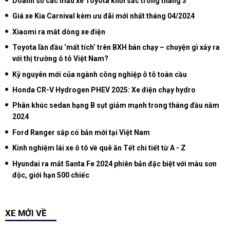
Doanh số các mẫu xe Toyota khởi sắc trong tháng 3
Giá xe Kia Carnival kèm ưu đãi mới nhất tháng 04/2024
Xiaomi ra mắt dòng xe điện
Toyota lần đầu ‘mất tích’ trên BXH bán chạy – chuyện gì xảy ra
với thị trường ô tô Việt Nam?
Kỷ nguyên mới của ngành công nghiệp ô tô toàn cầu
Honda CR-V Hydrogen PHEV 2025: Xe điện chạy hydro
Phân khúc sedan hạng B sụt giảm mạnh trong tháng đầu năm
2024
Ford Ranger sắp có bản mới tại Việt Nam
Kinh nghiệm lái xe ô tô về quê ăn Tết chi tiết từ A - Z
Hyundai ra mắt Santa Fe 2024 phiên bản đặc biệt với màu sơn
độc, giới hạn 500 chiếc
XE MỚI VỀ