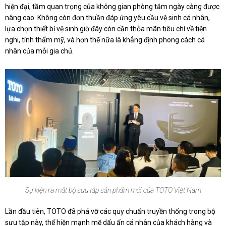
hiện đại, tầm quan trọng của không gian phòng tắm ngày càng được
nâng cao. Không còn đơn thuần đáp ứng yêu cầu vệ sinh cá nhân,
lựa chọn thiết bị vệ sinh giờ đây còn cần thỏa mãn tiêu chí về tiện
nghi, tính thẩm mỹ, và hơn thế nữa là khẳng định phong cách cá
nhân của mỗi gia chủ.
Sự kiện ra mắt bộ sưu tập sản phẩm mới của TOTO Việt Nam
Lần đầu tiên, TOTO đã phá vỡ các quy chuẩn truyền thống trong bộ
sưu tập này, thể hiện mạnh mẽ dấu ấn cá nhân của khách hàng và