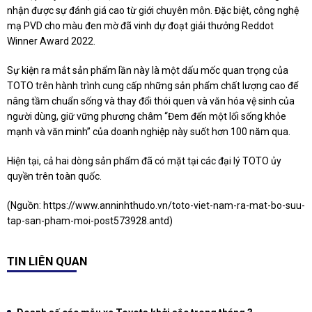
nhận được sự đánh giá cao từ giới chuyên môn. Đặc biệt, công nghệ
mạ PVD cho màu đen mờ đã vinh dự đoạt giải thưởng Reddot
Winner Award 2022.
Sự kiện ra mắt sản phẩm lần này là một dấu mốc quan trọng của
TOTO trên hành trình cung cấp những sản phẩm chất lượng cao để
nâng tầm chuẩn sống và thay đổi thói quen và văn hóa vệ sinh của
người dùng, giữ vững phương châm “Đem đến một lối sống khỏe
mạnh và văn minh” của doanh nghiệp này suốt hơn 100 năm qua.
Hiện tại, cả hai dòng sản phẩm đã có mặt tại các đại lý TOTO ủy
quyền trên toàn quốc.
(Nguồn:
https://www.anninhthudo.vn/toto-viet-nam-ra-mat-bo-suu-
tap-san-pham-moi-post573928.antd
)
TIN LIÊN QUAN