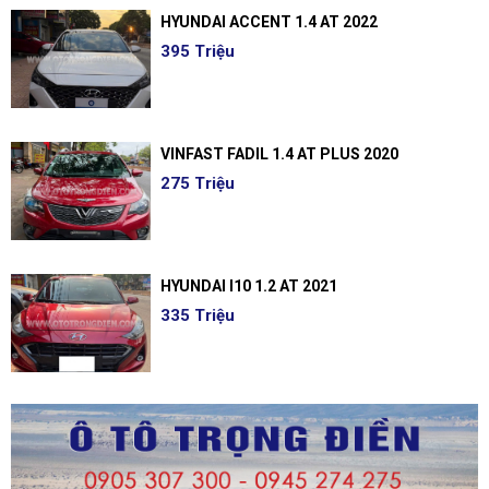
HYUNDAI ACCENT 1.4 AT 2022
395 Triệu
VINFAST FADIL 1.4 AT PLUS 2020
275 Triệu
HYUNDAI I10 1.2 AT 2021
335 Triệu