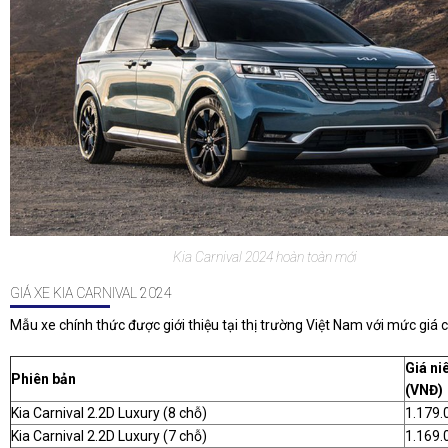
Kia Carnival 2024 hoàn toàn mới
GIÁ XE KIA CARNIVAL 2024
Mẫu xe chính thức được giới thiệu tại thị trường Việt Nam với mức giá c
Giá ni
Phiên bản
(VNĐ)
Kia Carnival 2.2D Luxury (8 chỗ)
1.179.
Kia Carnival 2.2D Luxury (7 chỗ)
1.169.