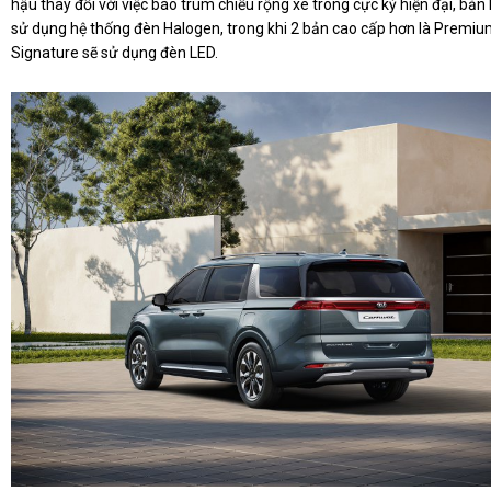
hậu thay đổi với việc bao trùm chiều rộng xe trông cực kỳ hiện đại, bản
sử dụng hệ thống đèn Halogen, trong khi 2 bản cao cấp hơn là Premiu
Signature sẽ sử dụng đèn LED.