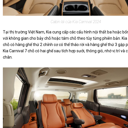
Cabin lái của Kia Carnival 2024
Tại thị trường Việt Nam, Kia cung cấp các cấu hình nội thất ba hoặc b
với không gian cho bảy chỗ hoặc tám chỗ theo tùy từng phiên bản. Kia 
chỗ có hàng ghế thứ 2 chỉnh cơ có thể tháo rời và hàng ghế thứ 3 gập 
Kia Carnival 7 chỗ có hai ghế sau tích hợp sưởi, thông gió, nhớ vị trí và 
chân.