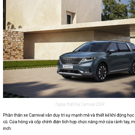
Ngoại thất Kia Carnival 2024
Phần thân xe Carnival vẫn duy trì sự mạnh mẽ và thiết kế khí động học
cũ. Cửa hông và cốp chỉnh điện tích hợp chức năng mở cửa rảnh tay, 
inch.