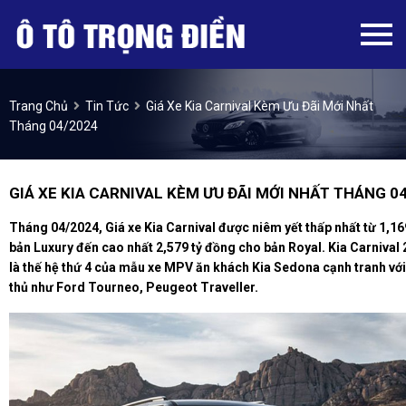
Trang Chủ
Tin Tức
Giá Xe Kia Carnival Kèm Ưu Đãi Mới Nhất
Tháng 04/2024
GIÁ XE KIA CARNIVAL KÈM ƯU ĐÃI MỚI NHẤT THÁNG 0
Tháng 04/2024, Giá xe Kia Carnival được niêm yết thấp nhất từ 1,16
bản Luxury đến cao nhất 2,579 tỷ đồng cho bản Royal. Kia Carnival
là thế hệ thứ 4 của mẫu xe MPV ăn khách Kia Sedona cạnh tranh với
thủ như Ford Tourneo, Peugeot Traveller.