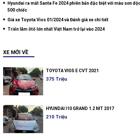
Hyundai ra mắt Santa Fe 2024 phiên bản đặc biệt với màu sơn độc
500 chiếc
Giá xe Toyota Vios 01/2024 và Đánh giá xe chi tiết
Triển lãm ôtô lớn nhất Việt Nam trở lại vào 2024
XE MỚI VỀ
TOYOTA VIOS E CVT 2021
375 Triệu
HYUNDAI I10 GRAND 1.2 MT 2017
210 Triệu