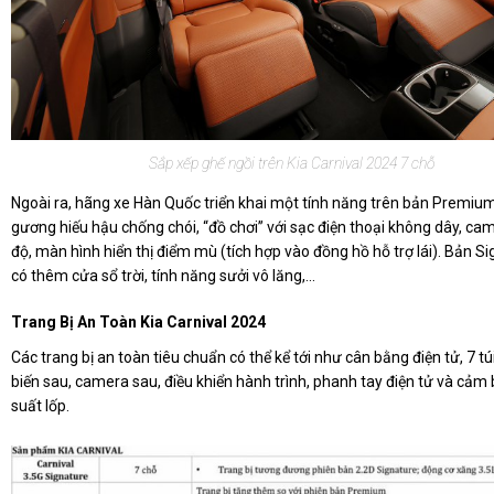
Sắp xếp ghế ngồi trên Kia Carnival 2024 7 chỗ
Ngoài ra, hãng xe Hàn Quốc triển khai một tính năng trên bản Premiu
gương hiếu hậu chống chói, “đồ chơi” với sạc điện thoại không dây, ca
độ, màn hình hiển thị điểm mù (tích hợp vào đồng hồ hỗ trợ lái). Bản S
có thêm cửa sổ trời, tính năng sưởi vô lăng,...
Trang Bị An Toàn Kia Carnival 2024
Các trang bị an toàn tiêu chuẩn có thể kể tới như cân bằng điện tử, 7 tú
biến sau, camera sau, điều khiển hành trình, phanh tay điện tử và cảm 
suất lốp.