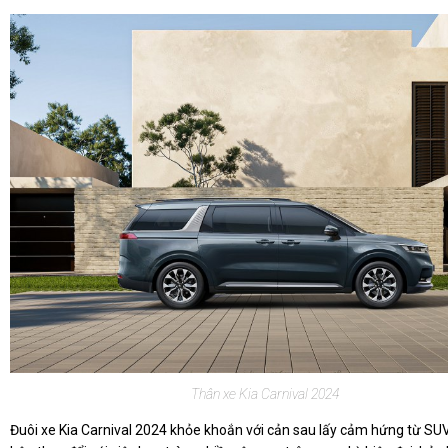
Thân xe Kia Carnival 2024
Đuôi xe Kia Carnival 2024 khỏe khoắn với cản sau lấy cảm hứng từ SU