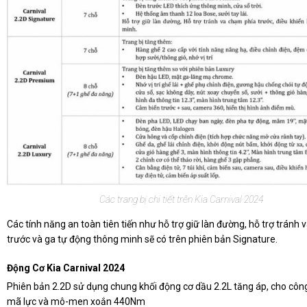
Các trang bị chi tiết trên Kia Carnival 2024
Các tính năng an toàn tiên tiến như hỗ trợ giữ làn đường, hỗ trợ tránh
trước và ga tự động thông minh sẽ có trên phiên bản Signature.
Động Cơ Kia Carnival 2024
Phiên bản 2.2D sử dụng chung khối động cơ dầu 2.2L tăng áp, cho côn
mã lực và mô-men xoắn 440Nm