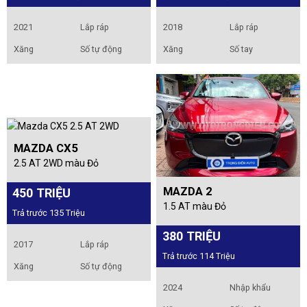
2021
Lắp ráp
2018
Lắp ráp
Xăng
Số tự động
Xăng
Số tay
MAZDA CX5
2.5 AT 2WD màu Đỏ
MAZDA 2
450 TRIỆU
1.5 AT màu Đỏ
Trả trước 135 Triệu
380 TRIỆU
2017
Lắp ráp
Trả trước 114 Triệu
Xăng
Số tự động
2024
Nhập khẩu