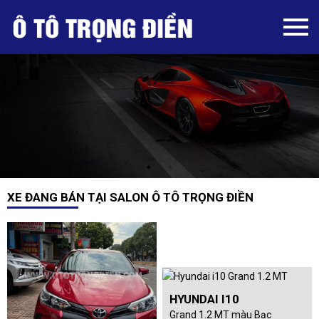
XE ĐANG BÁN TẠI SALON Ô TÔ TRỌNG ĐIỀN
HYUNDAI I10
Grand 1.2 MT màu Bạc