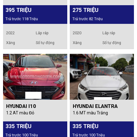
395 TRIỆU
275 TRIỆU
Trả trước 118 Triệu
Trả trước 82 Triệu
2022
Lắp ráp
2020
Lắp ráp
Xăng
Số tự động
Xăng
Số tự động
HYUNDAI I10
HYUNDAI ELANTRA
1.2 AT màu Đỏ
1.6 MT màu Trắng
335 TRIỆU
335 TRIỆU
Trả trước 100 Triệu
Trả trước 100 Triệu