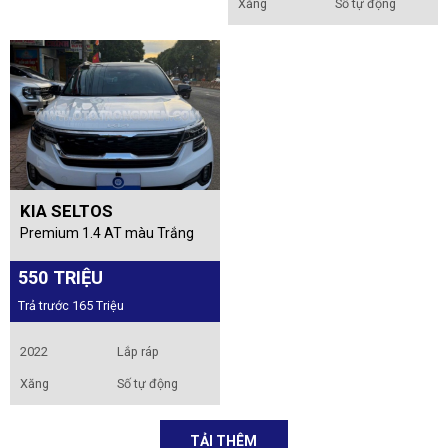
Xăng
Số tự động
KIA SELTOS
Premium 1.4 AT màu Trắng
550 TRIỆU
Trả trước 165 Triệu
2022
Lắp ráp
Xăng
Số tự động
TẢI THÊM